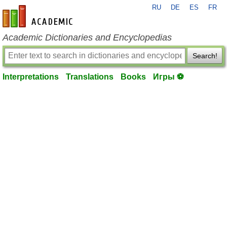
RU
DE
ES
FR
en-academic.com
Academic Dictionaries and Encyclopedias
Search!
Interpretations
Translations
Books
Игры ⚽